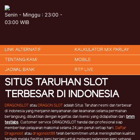
Senin - Minggu : 23:00 -
03:00 WIB
LINK ALTERNATIF
KALKULATOR MIX PARLAY
TENTANG KAMI
MOBILE
JADWAL BANK
RTP LIVE
SITUS TARUHAN SLOT
TERBESAR DI INDONESIA
DRAGONSLOT
atau
DRAGON SLOT
adalah Situs Taruhan resmi dan terbesar
di indonesia yang menjamin kenyamanan dan keamanan selama permainan
berlangsung, dibuktikan dengan legalitas dan lisensi yang didapatkan dari
bmm
testlabs
. Customer service DRAGONSLOT handal dan profesional siap
memberikan pelayanan maksimal selama 24 jam penuh setiap hari.
Daftar
Dragonslot
atau
dragonslot88
telah berkomitmen untuk meningkatkan kualitas
terbaik melalui fasilitas kami berjanji untuk melayani pelanggan kami sebagai