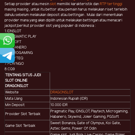
Setiap provider atau mesin
slot
memiliki karakteristik dan
RTP tertinggi
masing masing , untuk itu bettor atau pemain harus melakukan riset terlebih
dahulu sebelum melakukan deposit atau bettingan . Mulai dari menentukan
provider mana yang akan dipilih untuk melakukan bettingan atau menacari
jackpot,berikut provider slot yang populer di indonesia :
1.IDNSLOT
2.PRAGMATIC PLAY
3.PGSOFT
4.HABANERO
5.MICROGAMING
6.PLAYTEQ
7.PLAYNGO
8.CQ9
TENTANG SITUS JUDI
SLOT ONLINE
DRAGONSLOT
Website
DRAGONSLOT
Mata Uang
Indonesian Rupiah (IDR)
Min Deposit
10.000 IDR
Pragmatic Play, IDNSLOT, Playtech, Microgaming,
Provider Slot Terbaik
Habanero, Skywind, Joker Gaming, PGSoft
Sweet Bonanza, Gate of Olympus, Koi Gate,
Game Slot Terbaik
Aztec Gems, Power Of Odin
Game slot, Judi Bola, Live Casino, Game Poker,