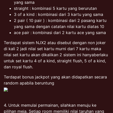
yang sama
straight : kombinasi 5 kartu yang berurutan
3 of a kind : kombinasi dari 3 kartu yang sama
2 pair ( 10 pair ) : kombinasi dari 2 pasang kartu
yang sama dengan catatan nilai kartu diatas 10
ace pair : kombinasi dari 2 kartu ace yang sama
Terdapat sistem NJX2 atau disebut dengan non joker
di kali 2 jadi nilai set kartu murni dari 7 kartu maka
nilai set kartu akan dikalikan 2 sistem ini hanyaberlaku
untuk set kartu 4 of a kind, straight flush, 5 of a kind,
dan royal flush.
Terdapat bonus jackpot yang akan didapatkan secara
random apabila beruntung
4. Untuk memulai permainan, silahkan menuju ke
pilihan meja. Setiap room memiliki nilai taruhan yang