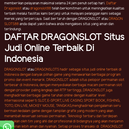
memberikan pelayanan maksimal selama 24 jam penuh setiap hari.
Daftar
Dragonslot
atau
dragonslot88
telah berkomitmen untuk meningkatkan kualitas
terbaik melalui fasilitas kami berjanji untuk melayani pelanggan kami sebagai
merek yang terpercaya. Saat bertaruh dengan DRAGONSLOT atau
DRAGON
SLOTS88
anda dapat yakin bahwa anda mengakses situs yang aman dan
terlindungi.
DAFTAR DRAGONSLOT Situs
Judi Online Terbaik Di
Indonesia
DRAGONSLOT
atau
DRAGONSLOTS
hadir sebagai situs judi online terbaik di
Indonesia dengan banyak pilihan game yang menawarkan berbagai program
promo dan event menarik. DRAGONSLOT adalah situs pelopor permainan slot
terbesar di Indonesia, dengan menyediakan berbagai macam permainan slot
dengan provider paling lengkap dan RTP tertinggi, DRAGONSLOT
juga
menghadirkan berbagai game
taruhan online
dengan kualitar level
internasional seperti SLOT, E-SPORT, LIVE CASINO, SPORT BOOK, FISHING,
TOTO, IDN LIVE, MICKEY MOUSE, TANGKAS,menghadirkan pengalaman seru
bermain kedalam game dengan tampilan grafik yang modern yang akan
menambah keseruan sensasi permainan. Teknologi terbaru dan terdepan
dikerjakan oleh tim yang ahli dan profesional di bidangnya yang akan menjamin
permainan lebih aman dan nyaman. Setiap proses transaksi di DRAGONSLOT