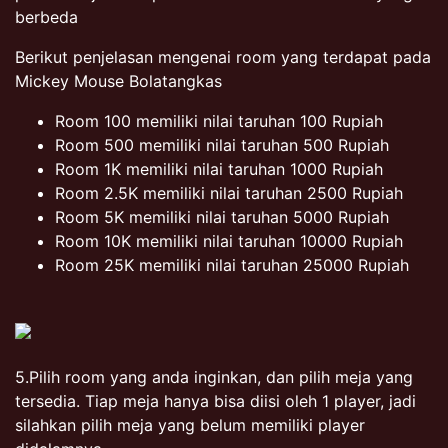
berbeda
Berikut penjelasan mengenai room yang terdapat pada
Mickey Mouse Bolatangkas
Room 100 memiliki nilai taruhan 100 Rupiah
Room 500 memiliki nilai taruhan 500 Rupiah
Room 1K memiliki nilai taruhan 1000 Rupiah
Room 2.5K memiliki nilai taruhan 2500 Rupiah
Room 5K memiliki nilai taruhan 5000 Rupiah
Room 10K memiliki nilai taruhan 10000 Rupiah
Room 25K memiliki nilai taruhan 25000 Rupiah
5.Pilih room yang anda inginkan, dan pilih meja yang
tersedia. Tiap meja hanya bisa diisi oleh 1 player, jadi
silahkan pilih meja yang belum memiliki player