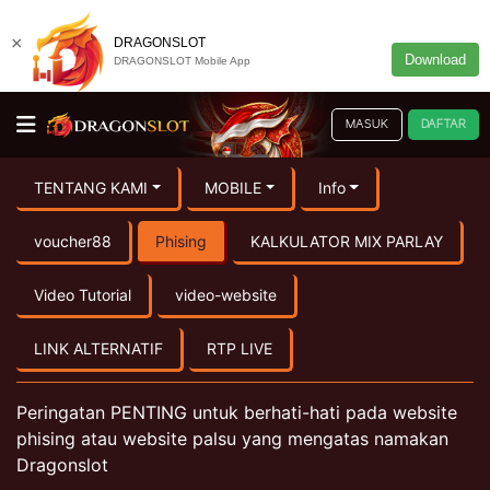
×
DRAGONSLOT
Download
DRAGONSLOT Mobile App
MASUK
DAFTAR
TENTANG KAMI
MOBILE
Info
voucher88
Phising
KALKULATOR MIX PARLAY
Video Tutorial
video-website
LINK ALTERNATIF
RTP LIVE
Peringatan PENTING untuk berhati-hati pada website
phising atau website palsu yang mengatas namakan
Dragonslot