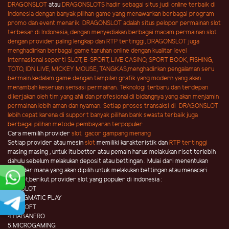
DRAGONSLOT
atau
DRAGONSLOTS
hadir sebagai situs judi online terbaik di
Indonesia dengan banyak pilihan game yang menawarkan berbagai program
promo dan event menarik. DRAGONSLOT adalah situs pelopor permainan slot
terbesar di Indonesia, dengan menyediakan berbagai macam permainan slot
dengan provider paling lengkap dan RTP tertinggi, DRAGONSLOT
juga
menghadirkan berbagai game
taruhan online
dengan kualitar level
internasional seperti SLOT, E-SPORT, LIVE CASINO, SPORT BOOK, FISHING,
TOTO, IDN LIVE, MICKEY MOUSE, TANGKAS,menghadirkan pengalaman seru
bermain kedalam game dengan tampilan grafik yang modern yang akan
menambah keseruan sensasi permainan. Teknologi terbaru dan terdepan
dikerjakan oleh tim yang ahli dan profesional di bidangnya yang akan menjamin
permainan lebih aman dan nyaman. Setiap proses transaksi di DRAGONSLOT
lebih cepat karena di support banyak pilihan bank swasta terbaik juga
berbagai pilihan metode pembayaran terpopuler.
Cara memilih provider
slot gacor gampang menang
Setiap provider atau mesin
slot
memiliki karakteristik dan
RTP tertinggi
masing masing , untuk itu bettor atau pemain harus melakukan riset terlebih
dahulu sebelum melakukan deposit atau bettingan . Mulai dari menentukan
provider mana yang akan dipilih untuk melakukan bettingan atau menacari
jackpot,berikut provider slot yang populer di indonesia :
1.IDNSLOT
2.PRAGMATIC PLAY
3.PGSOFT
4.HABANERO
5.MICROGAMING